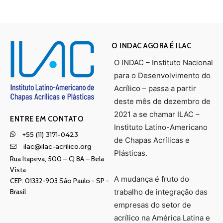
O INDAC AGORA É ILAC
O INDAC – Instituto Nacional
para o Desenvolvimento do
Acrílico – passa a partir
deste mês de dezembro de
2021 a se chamar ILAC –
ENTRE EM CONTATO
Instituto Latino-Americano
+55 (11) 3171-0423
de Chapas Acrílicas e
ilac@ilac-acrilico.org
Plásticas.
Rua Itapeva, 500 – CJ 8A – Bela
Vista
A mudança é fruto do
CEP: 01332-903 Sâo Paulo - SP -
Brasil
trabalho de integração das
empresas do setor de
acrílico na América Latina e