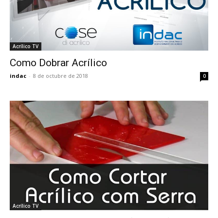
Acrílico TV
Como Dobrar Acrílico
indac
-
8 de octubre de 2018
0
Acrílico TV