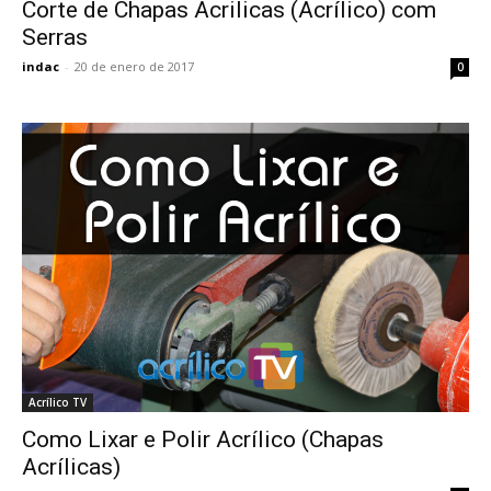
Corte de Chapas Acrilicas (Acrílico) com
Serras
indac
-
20 de enero de 2017
0
Acrílico TV
Como Lixar e Polir Acrílico (Chapas
Acrílicas)