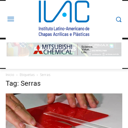
Inicio
Etiquetas
Serras
Tag: Serras