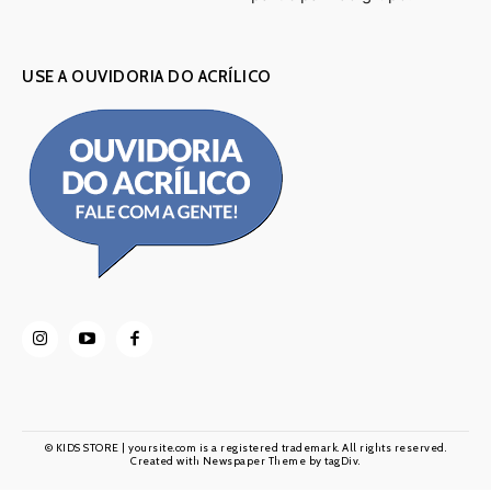
USE A OUVIDORIA DO ACRÍLICO
© KIDS STORE | yoursite.com is a registered trademark. All rights reserved.
Created with Newspaper Theme by tagDiv.