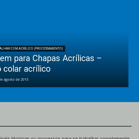
ALHAR COM ACRÍLICO (PROCESSAMENTO)
em para Chapas Acrílicas –
colar acrílico
de agosto de 2015
cipais técnicas ou processos para se trabalhar corretamente