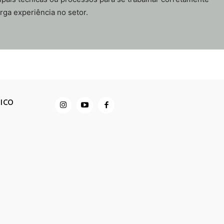
rga experiência no setor.
LICO