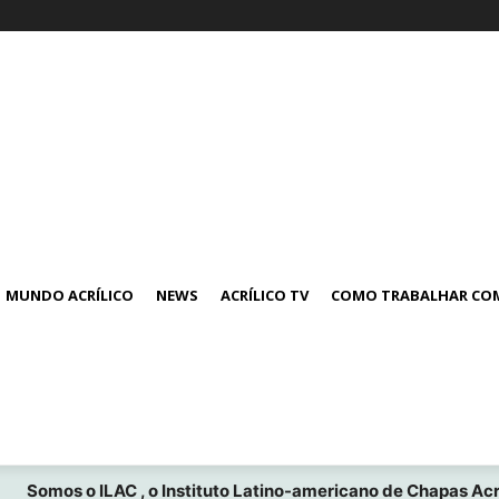
MUNDO ACRÍLICO
NEWS
ACRÍLICO TV
COMO TRABALHAR COM
Somos o ILAC , o Instituto Latino-americano de Chapas Acrí