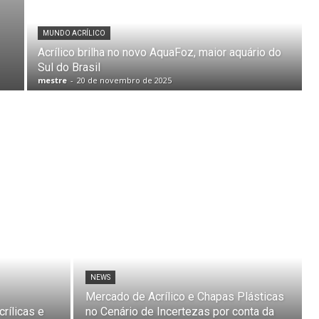
MUNDO ACRÍLICO
Acrílico brilha no novo AquaFoz, maior aquário do
Sul do Brasil
mestre
-
20 de novembro de 2025
NEWS
Mercado de Acrílico e Chapas Plásticas
rílicas e
no Cenário de Incertezas por conta da