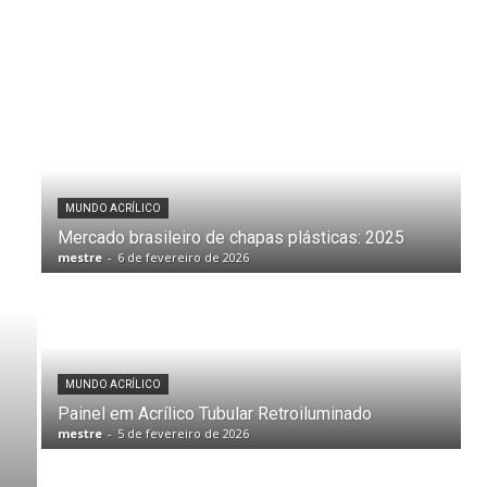
MUNDO ACRÍLICO
Mercado brasileiro de chapas plásticas: 2025
mestre
-
6 de fevereiro de 2026
MUNDO ACRÍLICO
Painel em Acrílico Tubular Retroiluminado
mestre
-
5 de fevereiro de 2026