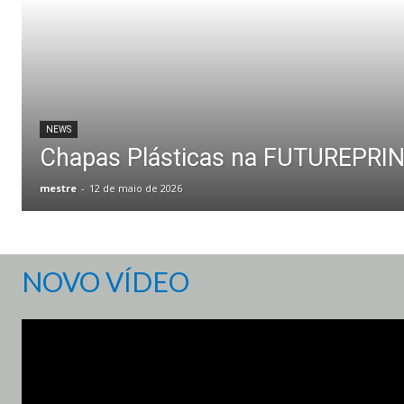
NEWS
Chapas Plásticas na FUTUREPRI
mestre
-
12 de maio de 2026
NOVO VÍDEO