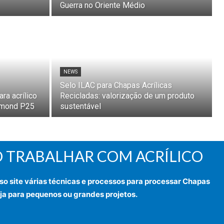
Guerra no Oriente Médio
NEWS
Selo ILAC para Chapas Acrílicas
ra acrílico
Recicladas: valorização de um produto
iamond P25
sustentável
 TRABALHAR COM ACRÍLICO
so site várias técnicas e processos para processar Chapas
eja para pequenos ou grandes projetos.