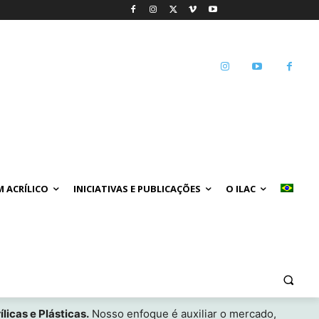
 ACRÍLICO
INICIATIVAS E PUBLICAÇÕES
O ILAC
licas e Plásticas.
Nosso enfoque é auxiliar o mercado,