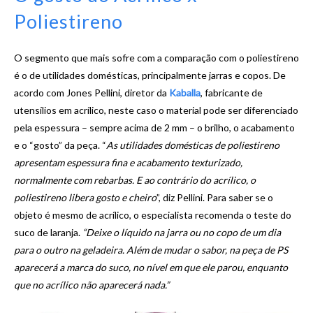
Poliestireno
O segmento que mais sofre com a comparação com o poliestireno
é o de utilidades domésticas, principalmente jarras e copos. De
acordo com Jones Pellini, diretor da
Kaballa
, fabricante de
utensílios em acrílico, neste caso o material pode ser diferenciado
pela espessura – sempre acima de 2 mm­ – o brilho, o acabamento
e o “gosto” da peça. “
As utilidades domésticas de poliestireno
apresentam espessura fina e acabamento texturizado,
normalmente com rebarbas. E ao contrário do acrílico, o
poliestireno libera gosto e cheiro
”, diz Pellini. Para saber se o
objeto é mesmo de acrílico, o especialista recomenda o teste do
suco de laranja.
“Deixe o líquido na jarra ou no copo de um dia
para o outro na geladeira. Além de mudar o sabor, na peça de PS
aparecerá a marca do suco, no nível em que ele parou, enquanto
que no acrílico não aparecerá nada.”