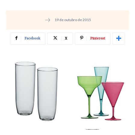
19 de outubro de 2015
Facebook
X
Pinterest