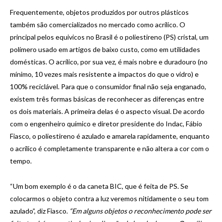
Frequentemente, objetos produzidos por outros plásticos
também são comercializados no mercado como acrílico. O
principal pelos equivicos no Brasil é o poliestireno (PS) cristal, um
polímero usado em artigos de baixo custo, como em utilidades
domésticas. O acrílico, por sua vez, é mais nobre e duradouro (no
mínimo, 10 vezes mais resistente a impactos do que o vidro) e
100% reciclável. Para que o consumidor final não seja enganado,
existem três formas básicas de reconhecer as diferenças entre
os dois materiais. A primeira delas é o aspecto visual. De acordo
com o engenheiro químico e diretor presidente do Indac, Fábio
Fiasco, o poliestireno é azulado e amarela rapidamente, enquanto
o acrílico é completamente transparente e não altera a cor com o
tempo.
“Um bom exemplo é o da caneta BIC, que é feita de PS. Se
colocarmos o objeto contra a luz veremos nitidamente o seu tom
azulado”, diz Fiasco.
“Em alguns objetos o reconhecimento pode ser