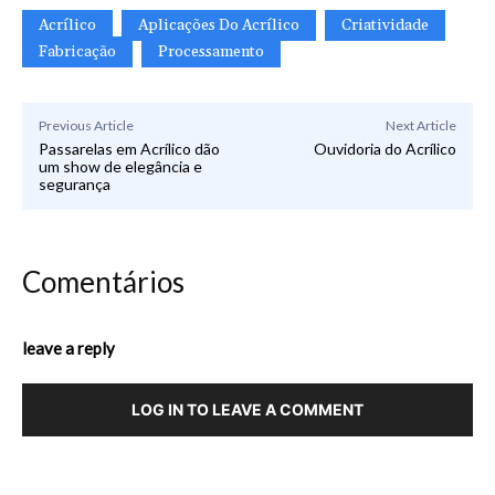
Acrílico
Aplicações Do Acrílico
Criatividade
Fabricação
Processamento
Previous Article
Next Article
Passarelas em Acrílico dão
Ouvidoria do Acrílico
um show de elegância e
segurança
Comentários
leave a reply
LOG IN TO LEAVE A COMMENT