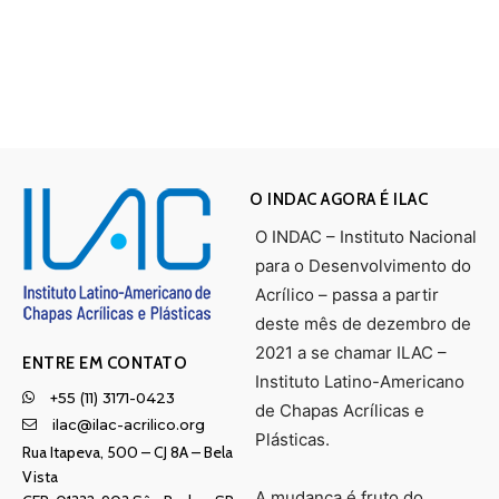
O INDAC AGORA É ILAC
O INDAC – Instituto Nacional
para o Desenvolvimento do
Acrílico – passa a partir
deste mês de dezembro de
2021 a se chamar ILAC –
ENTRE EM CONTATO
Instituto Latino-Americano
+55 (11) 3171-0423
de Chapas Acrílicas e
ilac@ilac-acrilico.org
Plásticas.
Rua Itapeva, 500 – CJ 8A – Bela
Vista
A mudança é fruto do