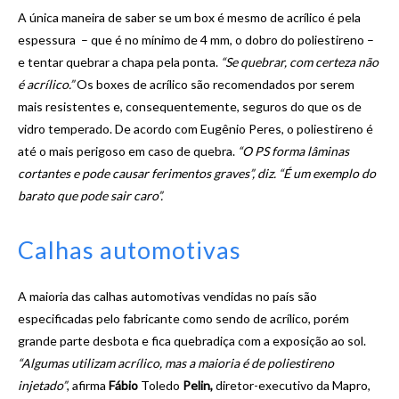
A única maneira de saber se um box é mesmo de acrílico é pela
espessura – que é no mínimo de 4 mm, o dobro do poliestireno –
e tentar quebrar a chapa pela ponta.
“Se quebrar, com certeza não
é acrílico.”
Os boxes de acrílico são recomendados por serem
mais resistentes e, consequentemente, seguros do que os de
vidro temperado. De acordo com Eugênio Peres, o poliestireno é
até o mais perigoso em caso de quebra.
“O PS forma lâminas
cortantes e pode causar ferimentos graves”, diz. “É um exemplo do
barato que pode sair caro”.
Calhas automotivas
A maioria das calhas automotivas vendidas no país são
especificadas pelo fabricante como sendo de acrílico, porém
grande parte desbota e fica quebradiça com a exposição ao sol.
“Algumas utilizam acrílico, mas a maioria é de poliestireno
injetado”
, afirma
Fábio
Toledo
Pelin
,
diretor-executivo da Mapro,