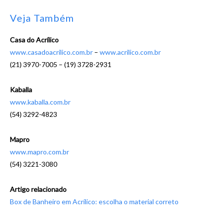
Veja Também
Casa do Acrílico
www.casadoacrilico.com.br
–
www.acrilico.com.br
(21) 3970-7005 – (19) 3728-2931
Kaballa
www.kaballa.com.br
(54) 3292-4823
Mapro
www.mapro.com.br
(54) 3221-3080
Artigo relacionado
Box de Banheiro em Acrílico: escolha o material correto