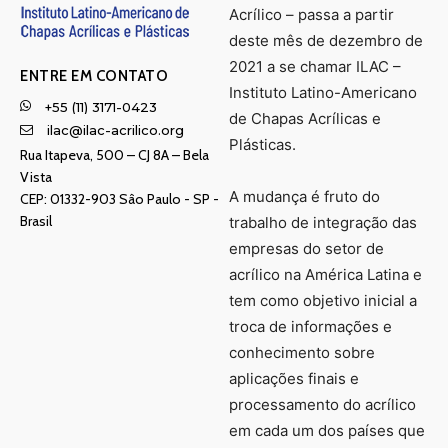
Acrílico – passa a partir
deste mês de dezembro de
2021 a se chamar ILAC –
ENTRE EM CONTATO
Instituto Latino-Americano
+55 (11) 3171-0423
de Chapas Acrílicas e
ilac@ilac-acrilico.org
Plásticas.
Rua Itapeva, 500 – CJ 8A – Bela
Vista
A mudança é fruto do
CEP: 01332-903 Sâo Paulo - SP -
Brasil
trabalho de integração das
empresas do setor de
acrílico na América Latina e
tem como objetivo inicial a
troca de informações e
conhecimento sobre
aplicações finais e
processamento do acrílico
em cada um dos países que