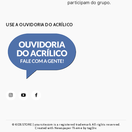
participam do grupo.
USE A OUVIDORIA DO ACRÍLICO
© KIDS STORE | yoursite.com is a registered trademark. All rights reserved.
Created with Newspaper Theme by tagDiv.