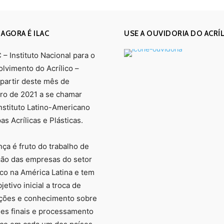
 AGORA É ILAC
USE A OUVIDORIA DO ACRÍ
– Instituto Nacional para o
lvimento do Acrílico –
 partir deste mês de
o de 2021 a se chamar
Instituto Latino-Americano
s Acrílicas e Plásticas.
ça é fruto do trabalho de
ção das empresas do setor
ico na América Latina e tem
etivo inicial a troca de
ções e conhecimento sobre
ões finais e processamento