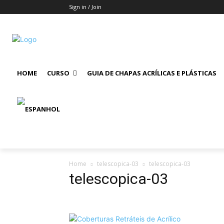
Sign in / Join
HOME
CURSO
GUIA DE CHAPAS ACRÍLICAS E PLÁSTICAS
Home
telescopica-03
telescopica-03
telescopica-03