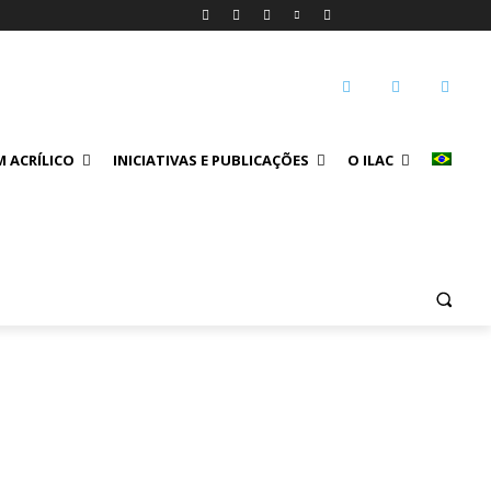
 ACRÍLICO
INICIATIVAS E PUBLICAÇÕES
O ILAC