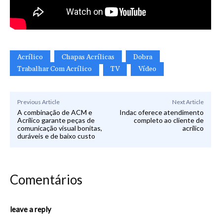
Acrílico
Chapas Acrílicas
Dobra
Trabalhar Com Acrílico
TV
Vídeo
Previous Article
Next Article
A combinação de ACM e
Indac oferece atendimento
Acrílico garante peças de
completo ao cliente de
comunicação visual bonitas,
acrílico
duráveis e de baixo custo
Comentários
leave a reply