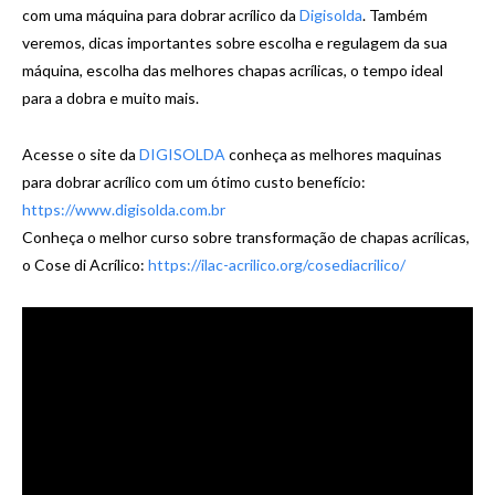
com uma máquina para dobrar acrílico da
Digisolda
. Também
veremos, dicas importantes sobre escolha e regulagem da sua
máquina, escolha das melhores chapas acrílicas, o tempo ideal
para a dobra e muito mais.
Acesse o site da
DIGISOLDA
conheça as melhores maquinas
para dobrar acrílico com um ótimo custo benefício:
https://www.digisolda.com.br
Conheça o melhor curso sobre transformação de chapas acrílicas,
o Cose di Acrílico:
https://ilac-acrilico.org/cosediacrilico/