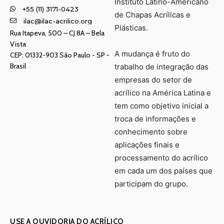
Instituto Latino-Americano
+55 (11) 3171-0423
de Chapas Acrílicas e
ilac@ilac-acrilico.org
Plásticas.
Rua Itapeva, 500 – CJ 8A – Bela
Vista
A mudança é fruto do
CEP: 01332-903 Sâo Paulo - SP -
Brasil
trabalho de integração das
empresas do setor de
acrílico na América Latina e
tem como objetivo inicial a
troca de informações e
conhecimento sobre
aplicações finais e
processamento do acrílico
em cada um dos países que
participam do grupo.
USE A OUVIDORIA DO ACRÍLICO