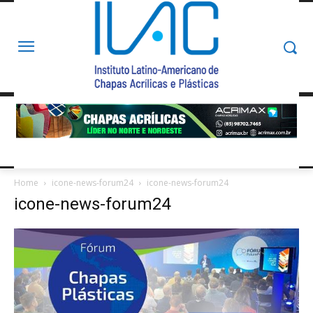
Home
icone-news-forum24
icone-news-forum24
icone-news-forum24