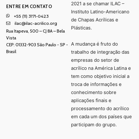
2021 a se chamar ILAC –
ENTRE EM CONTATO
Instituto Latino-Americano
+55 (11) 3171-0423
de Chapas Acrílicas e
ilac@ilac-acrilico.org
Plásticas.
Rua Itapeva, 500 – CJ 8A – Bela
Vista
A mudança é fruto do
CEP: 01332-903 Sâo Paulo - SP -
Brasil
trabalho de integração das
empresas do setor de
acrílico na América Latina e
tem como objetivo inicial a
troca de informações e
conhecimento sobre
aplicações finais e
processamento do acrílico
em cada um dos países que
participam do grupo.