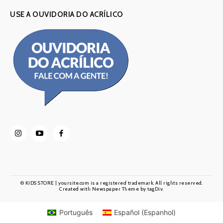
USE A OUVIDORIA DO ACRÍLICO
© KIDS STORE | yoursite.com is a registered trademark. All rights reserved.
Created with Newspaper Theme by tagDiv.
Português
Español
(
Espanhol
)