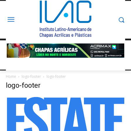
Home
logo-footer
logo-footer
logo-footer