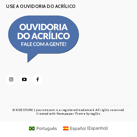
USE A OUVIDORIA DO ACRÍLICO
© KIDS STORE | yoursite.com is a registered trademark. All rights reserved.
Created with Newspaper Theme by tagDiv.
Português
Español
(
Espanhol
)