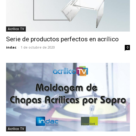
Acrílico TV
Serie de productos perfectos en acrílico
indac
-
1 de octubre de 2020
0
Acrílico TV