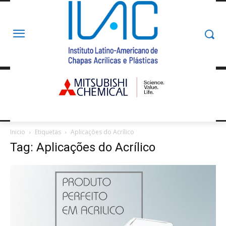
Inicio
Etiquetas
Aplicações do Acrílico
Tag: Aplicações do Acrílico