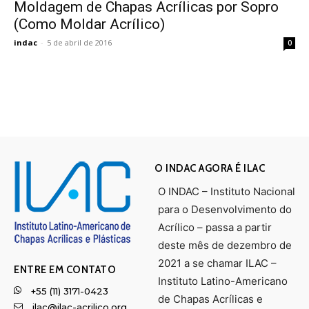
Moldagem de Chapas Acrílicas por Sopro
(Como Moldar Acrílico)
indac
-
5 de abril de 2016
0
O INDAC AGORA É ILAC
O INDAC – Instituto Nacional
para o Desenvolvimento do
Acrílico – passa a partir
deste mês de dezembro de
2021 a se chamar ILAC –
ENTRE EM CONTATO
Instituto Latino-Americano
+55 (11) 3171-0423
de Chapas Acrílicas e
ilac@ilac-acrilico.org