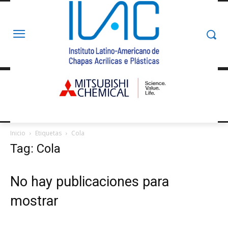
Inicio
Etiquetas
Cola
Tag: Cola
No hay publicaciones para
mostrar