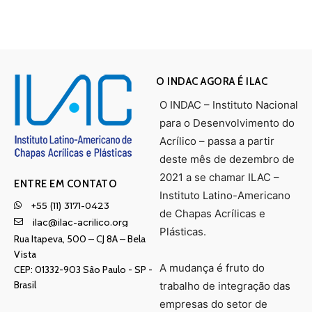
O INDAC AGORA É ILAC
O INDAC – Instituto Nacional
para o Desenvolvimento do
Acrílico – passa a partir
deste mês de dezembro de
2021 a se chamar ILAC –
ENTRE EM CONTATO
Instituto Latino-Americano
+55 (11) 3171-0423
de Chapas Acrílicas e
ilac@ilac-acrilico.org
Plásticas.
Rua Itapeva, 500 – CJ 8A – Bela
Vista
A mudança é fruto do
CEP: 01332-903 Sâo Paulo - SP -
Brasil
trabalho de integração das
empresas do setor de