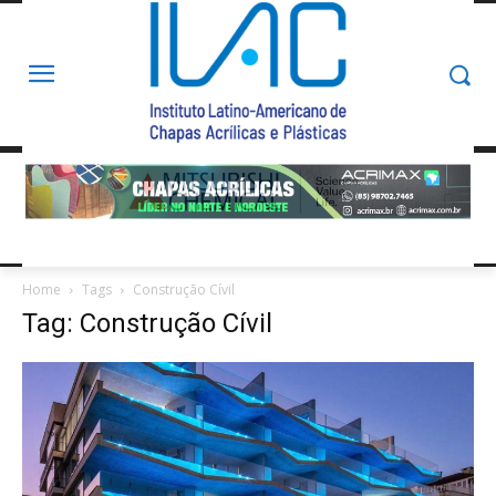
Home
Tags
Construção Cívil
Tag: Construção Cívil