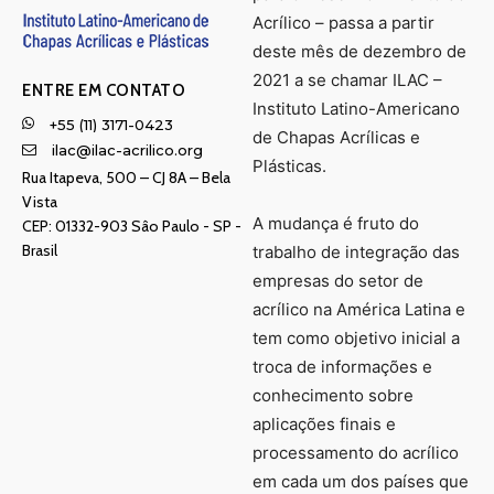
Acrílico – passa a partir
deste mês de dezembro de
2021 a se chamar ILAC –
ENTRE EM CONTATO
Instituto Latino-Americano
+55 (11) 3171-0423
de Chapas Acrílicas e
ilac@ilac-acrilico.org
Plásticas.
Rua Itapeva, 500 – CJ 8A – Bela
Vista
A mudança é fruto do
CEP: 01332-903 Sâo Paulo - SP -
Brasil
trabalho de integração das
empresas do setor de
acrílico na América Latina e
tem como objetivo inicial a
troca de informações e
conhecimento sobre
aplicações finais e
processamento do acrílico
em cada um dos países que