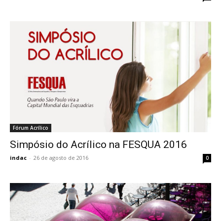
Fórum Acrílico
Simpósio do Acrílico na FESQUA 2016
indac
-
26 de agosto de 2016
0