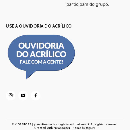
participam do grupo.
USE A OUVIDORIA DO ACRÍLICO
© KIDS STORE | yoursite.com is a registered trademark. All rights reserved.
Created with Newspaper Theme by tagDiv.