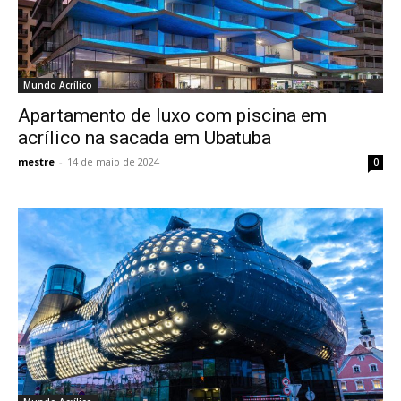
Mundo Acrílico
Apartamento de luxo com piscina em
acrílico na sacada em Ubatuba
mestre
-
14 de maio de 2024
0