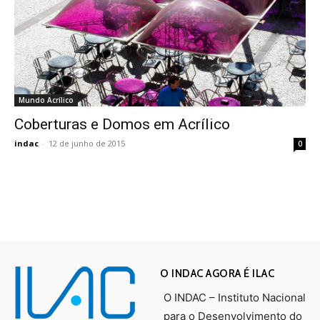
Mundo Acrílico
Coberturas e Domos em Acrílico
indac
-
12 de junho de 2015
0
O INDAC AGORA É ILAC
O INDAC – Instituto Nacional
para o Desenvolvimento do