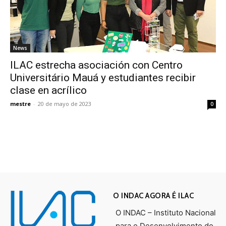
News
ILAC estrecha asociación con Centro
Universitário Mauá y estudiantes recibir
clase en acrílico
mestre
-
20 de mayo de 2023
0
O INDAC AGORA É ILAC
O INDAC – Instituto Nacional
para o Desenvolvimento do