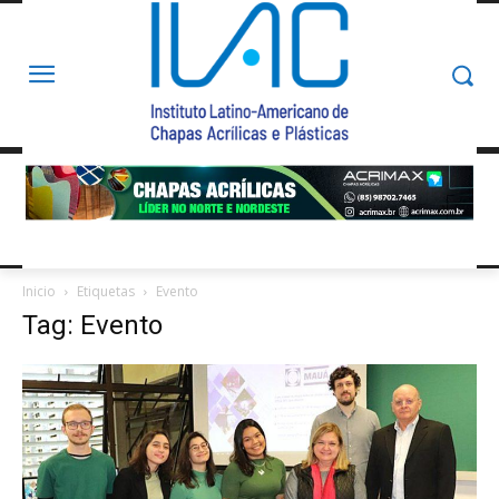
Inicio
Etiquetas
Evento
Tag: Evento