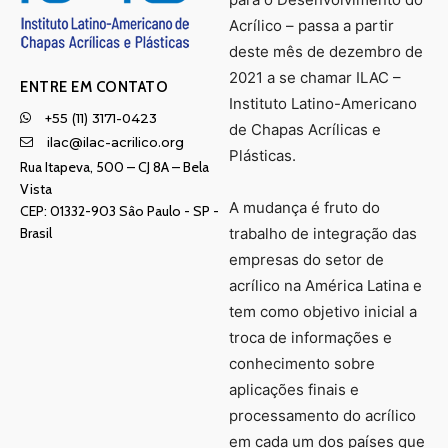
Acrílico – passa a partir
deste mês de dezembro de
2021 a se chamar ILAC –
ENTRE EM CONTATO
Instituto Latino-Americano
+55 (11) 3171-0423
de Chapas Acrílicas e
ilac@ilac-acrilico.org
Plásticas.
Rua Itapeva, 500 – CJ 8A – Bela
Vista
A mudança é fruto do
CEP: 01332-903 Sâo Paulo - SP -
Brasil
trabalho de integração das
empresas do setor de
acrílico na América Latina e
tem como objetivo inicial a
troca de informações e
conhecimento sobre
aplicações finais e
processamento do acrílico
em cada um dos países que