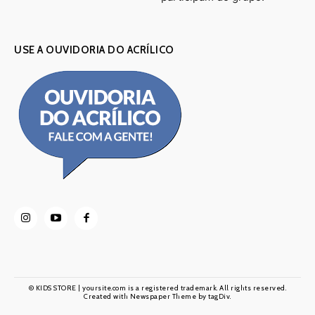
USE A OUVIDORIA DO ACRÍLICO
© KIDS STORE | yoursite.com is a registered trademark. All rights reserved.
Created with Newspaper Theme by tagDiv.