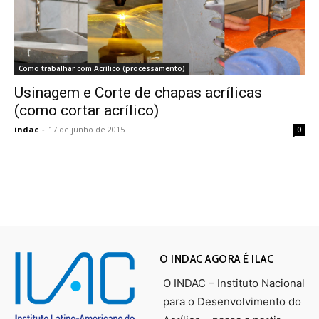
Como trabalhar com Acrílico (processamento)
Usinagem e Corte de chapas acrílicas
(como cortar acrílico)
indac
-
17 de junho de 2015
0
O INDAC AGORA É ILAC
O INDAC – Instituto Nacional
para o Desenvolvimento do