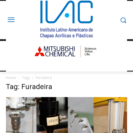
Home
Tags
Furadeira
Tag: Furadeira