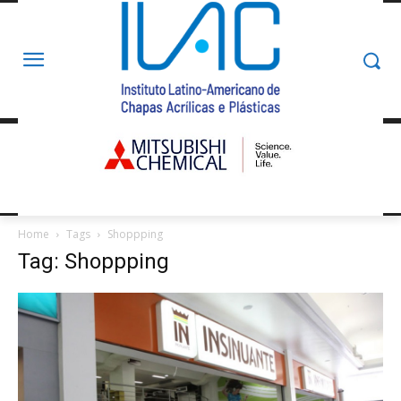
Home
Tags
Shoppping
Tag: Shoppping