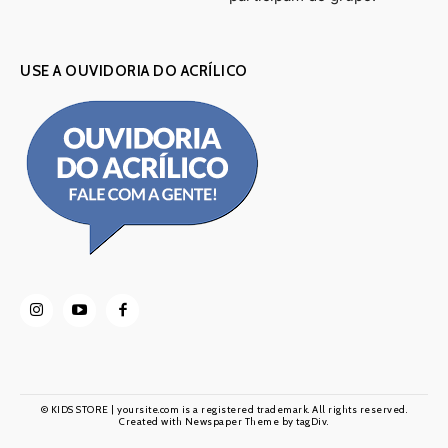
USE A OUVIDORIA DO ACRÍLICO
© KIDS STORE | yoursite.com is a registered trademark. All rights reserved.
Created with Newspaper Theme by tagDiv.