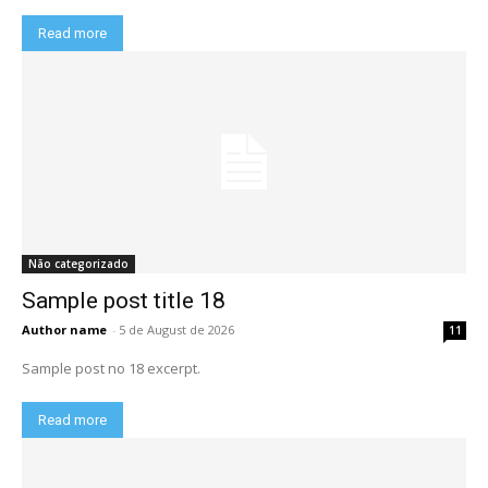
Read more
Não categorizado
Sample post title 18
Author name
-
5 de August de 2026
11
Sample post no 18 excerpt.
Read more