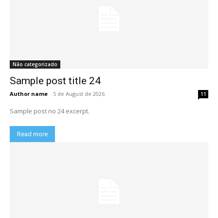
Não categorizado
Sample post title 24
Author name
-
5 de August de 2026
11
Sample post no 24 excerpt.
Read more