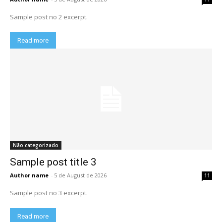
Sample post no 2 excerpt.
Read more
Não categorizado
Sample post title 3
Author name
-
5 de August de 2026
11
Sample post no 3 excerpt.
Read more