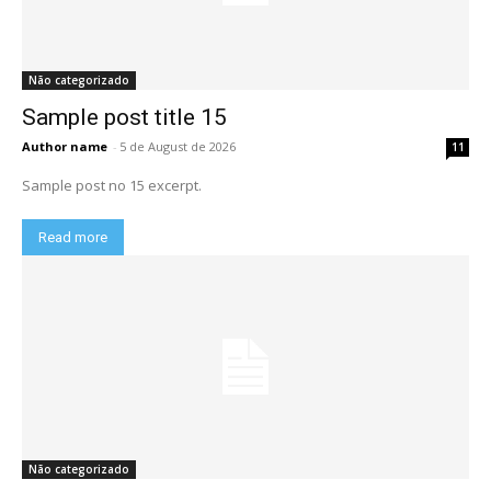
Não categorizado
Sample post title 15
Author name
-
5 de August de 2026
11
Sample post no 15 excerpt.
Read more
Não categorizado