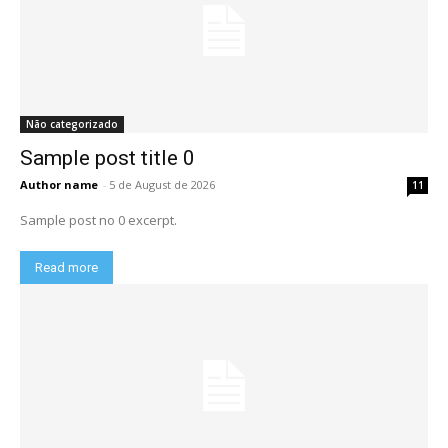
Não categorizado
Sample post title 0
Author name
-
5 de August de 2026
11
Sample post no 0 excerpt.
Read more