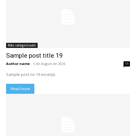
Não categorizado
Sample post title 19
Author name
-
5 de August de 2026
11
Sample post no 19 excerpt.
Read more