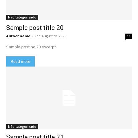
Não categorizado
Sample post title 20
Author name
-
5 de August de 2026
11
Sample post no 20 excerpt.
Read more
Não categorizado
Sample post title 21