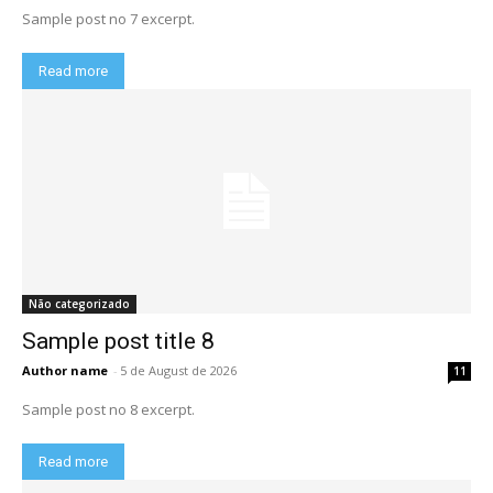
Sample post no 7 excerpt.
Read more
Não categorizado
Sample post title 8
Author name
-
5 de August de 2026
11
Sample post no 8 excerpt.
Read more