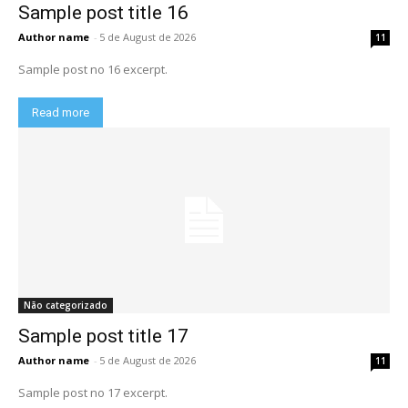
Sample post title 16
Author name
-
5 de August de 2026
11
Sample post no 16 excerpt.
Read more
Não categorizado
Sample post title 17
Author name
-
5 de August de 2026
11
Sample post no 17 excerpt.