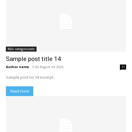
Não categorizado
Sample post title 14
Author name
-
5 de August de 2026
11
Sample post no 14 excerpt.
Read more