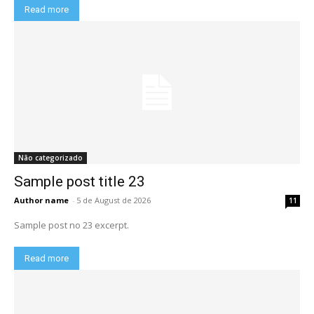
Read more
Não categorizado
Sample post title 23
Author name
-
5 de August de 2026
11
Sample post no 23 excerpt.
Read more