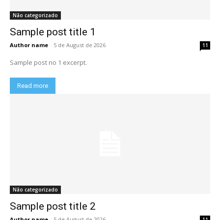
Não categorizado
Sample post title 1
Author name
-
5 de August de 2026
11
Sample post no 1 excerpt.
Read more
Não categorizado
Sample post title 2
Author name
-
5 de August de 2026
11