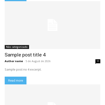
Não categorizado
Sample post title 4
Author name
-
5 de August de 2026
11
Sample post no 4 excerpt.
Read more