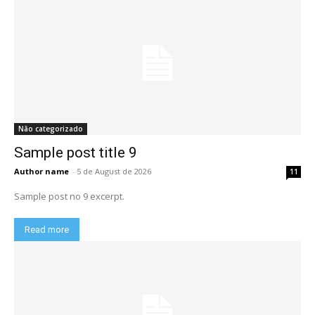
Não categorizado
Sample post title 9
Author name
-
5 de August de 2026
11
Sample post no 9 excerpt.
Read more