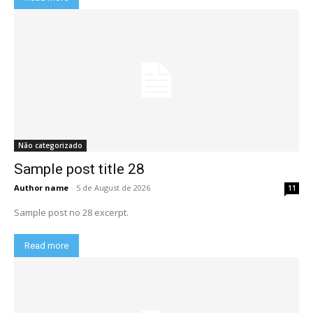
Não categorizado
Sample post title 28
Author name
-
5 de August de 2026
11
Sample post no 28 excerpt.
Read more