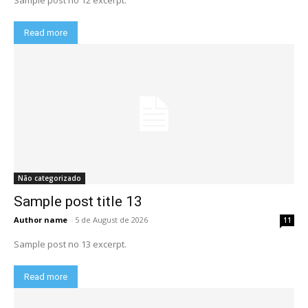
Sample post no 12 excerpt.
Read more
Não categorizado
Sample post title 13
Author name
-
5 de August de 2026
11
Sample post no 13 excerpt.
Read more