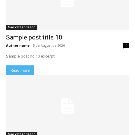
Não categorizado
Sample post title 10
Author name
-
5 de August de 2026
11
Sample post no 10 excerpt.
Read more
Não categorizado