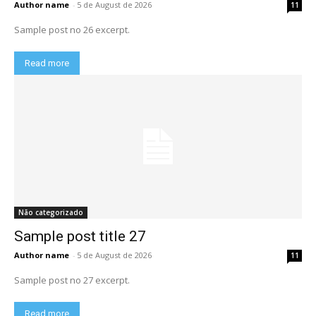
Author name
-
5 de August de 2026
11
Sample post no 26 excerpt.
Read more
Não categorizado
Sample post title 27
Author name
-
5 de August de 2026
11
Sample post no 27 excerpt.
Read more