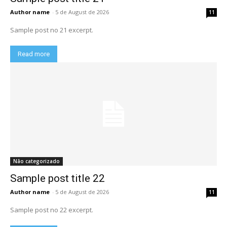
Author name
-
5 de August de 2026
11
Sample post no 21 excerpt.
Read more
Não categorizado
Sample post title 22
Author name
-
5 de August de 2026
11
Sample post no 22 excerpt.