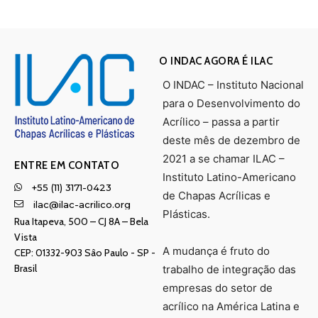
O INDAC AGORA É ILAC
O INDAC – Instituto Nacional
para o Desenvolvimento do
Acrílico – passa a partir
deste mês de dezembro de
2021 a se chamar ILAC –
ENTRE EM CONTATO
Instituto Latino-Americano
+55 (11) 3171-0423
de Chapas Acrílicas e
ilac@ilac-acrilico.org
Plásticas.
Rua Itapeva, 500 – CJ 8A – Bela
Vista
A mudança é fruto do
CEP: 01332-903 Sâo Paulo - SP -
Brasil
trabalho de integração das
empresas do setor de
acrílico na América Latina e