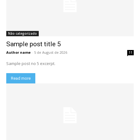
Não categorizado
Sample post title 5
Author name
-
5 de August de 2026
11
Sample post no 5 excerpt.
Read more