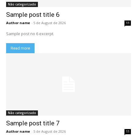
Não categorizado
Sample post title 6
Author name
-
5 de August de 2026
11
Sample post no 6 excerpt.
Read more
Não categorizado
Sample post title 7
Author name
-
5 de August de 2026
11