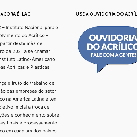
 AGORA É ILAC
USE A OUVIDORIA DO ACRÍ
– Instituto Nacional para o
lvimento do Acrílico –
 partir deste mês de
o de 2021 a se chamar
Instituto Latino-Americano
s Acrílicas e Plásticas.
ça é fruto do trabalho de
ção das empresas do setor
ico na América Latina e tem
etivo inicial a troca de
ções e conhecimento sobre
ões finais e processamento
lico em cada um dos países