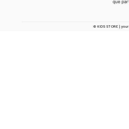
que par
© KIDS STORE | yours