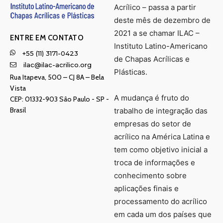
Acrílico – passa a partir
deste mês de dezembro de
2021 a se chamar ILAC –
ENTRE EM CONTATO
Instituto Latino-Americano
+55 (11) 3171-0423
de Chapas Acrílicas e
ilac@ilac-acrilico.org
Plásticas.
Rua Itapeva, 500 – CJ 8A – Bela
Vista
A mudança é fruto do
CEP: 01332-903 Sâo Paulo - SP -
Brasil
trabalho de integração das
empresas do setor de
acrílico na América Latina e
tem como objetivo inicial a
troca de informações e
conhecimento sobre
aplicações finais e
processamento do acrílico
em cada um dos países que