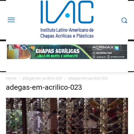
Home
adegas-em-acrilico-023
adegas-em-acrilico-023
adegas-em-acrilico-023