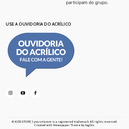
participam do grupo.
USE A OUVIDORIA DO ACRÍLICO
© KIDS STORE | yoursite.com is a registered trademark. All rights reserved.
Created with Newspaper Theme by tagDiv.