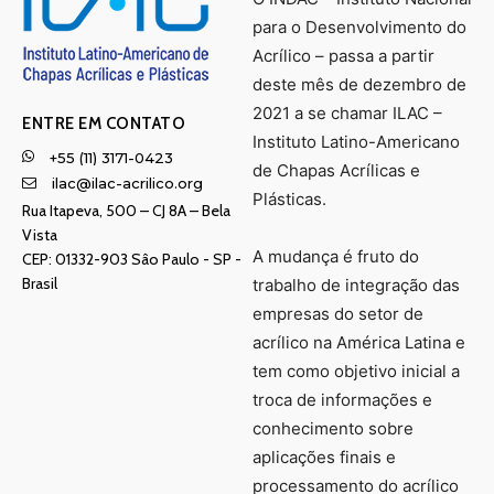
para o Desenvolvimento do
Acrílico – passa a partir
deste mês de dezembro de
2021 a se chamar ILAC –
ENTRE EM CONTATO
Instituto Latino-Americano
+55 (11) 3171-0423
de Chapas Acrílicas e
ilac@ilac-acrilico.org
Plásticas.
Rua Itapeva, 500 – CJ 8A – Bela
Vista
A mudança é fruto do
CEP: 01332-903 Sâo Paulo - SP -
Brasil
trabalho de integração das
empresas do setor de
acrílico na América Latina e
tem como objetivo inicial a
troca de informações e
conhecimento sobre
aplicações finais e
processamento do acrílico