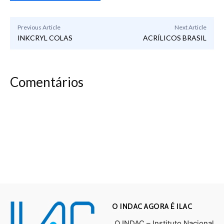
Previous Article
Next Article
INKCRYL COLAS
ACRÍLICOS BRASIL
Comentários
O INDAC AGORA É ILAC
O INDAC – Instituto Nacional