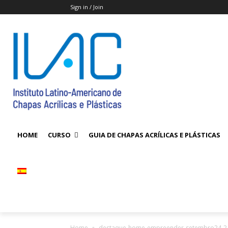
Sign in / Join
HOME
CURSO
GUIA DE CHAPAS ACRÍLICAS E PLÁSTICAS
Home
destaque-home-empreender-setembro24-2