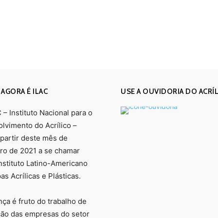
 AGORA É ILAC
USE A OUVIDORIA DO ACRÍ
– Instituto Nacional para o
lvimento do Acrílico –
 partir deste mês de
o de 2021 a se chamar
Instituto Latino-Americano
s Acrílicas e Plásticas.
ça é fruto do trabalho de
ção das empresas do setor