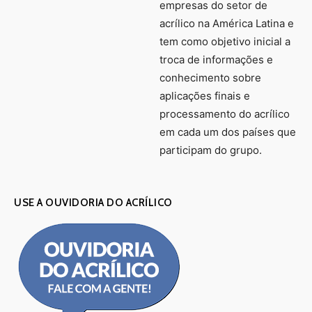
empresas do setor de
acrílico na América Latina e
tem como objetivo inicial a
troca de informações e
conhecimento sobre
aplicações finais e
processamento do acrílico
em cada um dos países que
participam do grupo.
USE A OUVIDORIA DO ACRÍLICO