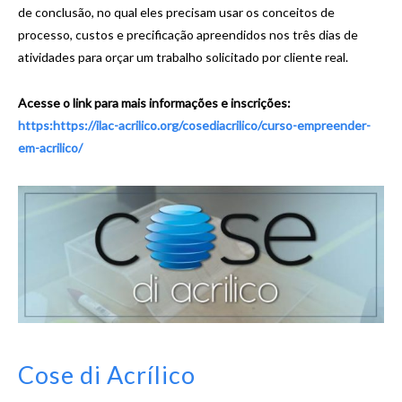
de conclusão, no qual eles precisam usar os conceitos de
processo, custos e precificação apreendidos nos três dias de
atividades para orçar um trabalho solicitado por cliente real.
Acesse o link para mais informações e inscrições:
https:https://ilac-acrilico.org/cosediacrilico/curso-empreender-
em-acrilico/
Cose di Acrílico