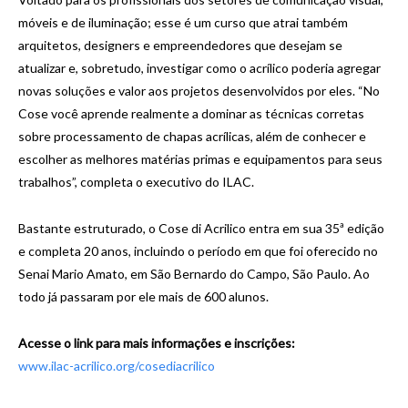
móveis e de iluminação; esse é um curso que atrai também
arquitetos, designers e empreendedores que desejam se
atualizar e, sobretudo, investigar como o acrílico poderia agregar
novas soluções e valor aos projetos desenvolvidos por eles. “No
Cose você aprende realmente a dominar as técnicas corretas
sobre processamento de chapas acrílicas, além de conhecer e
escolher as melhores matérias primas e equipamentos para seus
trabalhos”, completa o executivo do ILAC.
Bastante estruturado, o Cose di Acrilico entra em sua 35ª edição
e completa 20 anos, incluindo o período em que foi oferecido no
Senai Mario Amato, em São Bernardo do Campo, São Paulo. Ao
todo já passaram por ele mais de 600 alunos.
Acesse o link para mais informações e inscrições:
www.ilac-acrilico.org/cosediacrilico