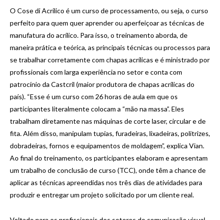
O Cose di Acrilico é um curso de processamento, ou seja, o curso
perfeito para quem quer aprender ou aperfeiçoar as técnicas de
manufatura do acrílico. Para isso, o treinamento aborda, de
maneira prática e teórica, as principais técnicas ou processos para
se trabalhar corretamente com chapas acrílicas e é ministrado por
profissionais com larga experiência no setor e conta com
patrocínio da Castcril (maior produtora de chapas acrílicas do
país). “Esse é um curso com 26 horas de aula em que os
participantes literalmente colocam a “mão na massa”. Eles
trabalham diretamente nas máquinas de corte laser, circular e de
fita. Além disso, manipulam tupias, furadeiras, lixadeiras, politrizes,
dobradeiras, fornos e equipamentos de moldagem”, explica Vian.
Ao final do treinamento, os participantes elaboram e apresentam
um trabalho de conclusão de curso (TCC), onde têm a chance de
aplicar as técnicas apreendidas nos três dias de atividades para
produzir e entregar um projeto solicitado por um cliente real.
Voltado para os profissionais dos setores de comunicação visual,