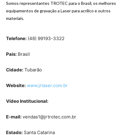
Somos representantes TROTEC para o Brasil, os melhores
equipamentos de gravação a Laser para acrílico e outros
materiais.
Telefone:
(48) 99193-3322
Pais:
Brasil
Cidade:
Tubarão
Website:
www.jrlaser.com.br
Vídeo Institucional:
E-mail:
vendas1@jrtrotec.com.br
Estado:
Santa Catarina