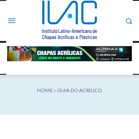
HOME
GUIA DO ACRÍLICO
Facebook
X
Pinterest
What