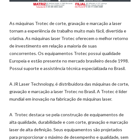
As máquinas Trotec de corte, gravação e marcação a laser
tornam a experiência de trabalho muito mais fácil, divertida e
criativa. As máquinas laser Trotec oferecem o melhor retorno
de investimento em relação a maioria de suas
concorrentes. Os equipamentos Trotec possui qualidade
Europeia e estão presente no mercado brasileiro desde 1998.
Possui suporte e assistência técnica especializada no Brasil.
A JR Laser Technology, é distribuidora das máquinas de corte,
gravação e marcação a laser Trotec no Brasil. A Trotec é líder
mundial em inovação na fabricação de máquinas laser.
A Trotec destaca-se pela construção de equipamentos de
alta qualidade, durabilidade e com corte, gravação e marcação
laser de alta definição. Seus equipamentos são projetados
para proporcionar o máximo de desempenho e qualidade, sem