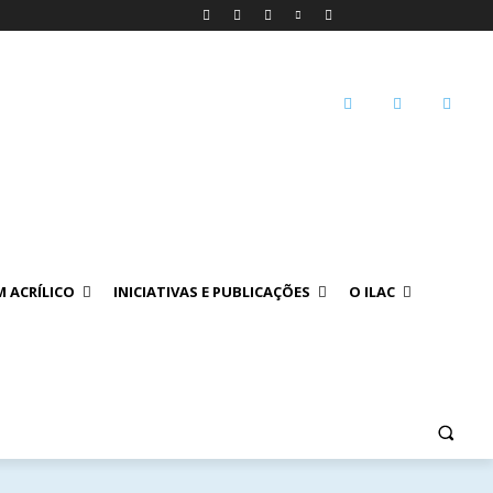
 ACRÍLICO
INICIATIVAS E PUBLICAÇÕES
O ILAC