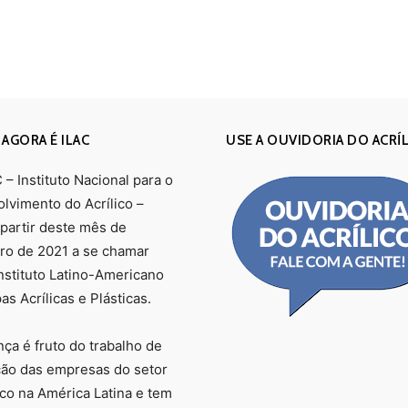
 AGORA É ILAC
USE A OUVIDORIA DO ACRÍ
– Instituto Nacional para o
lvimento do Acrílico –
 partir deste mês de
o de 2021 a se chamar
Instituto Latino-Americano
s Acrílicas e Plásticas.
ça é fruto do trabalho de
ção das empresas do setor
ico na América Latina e tem