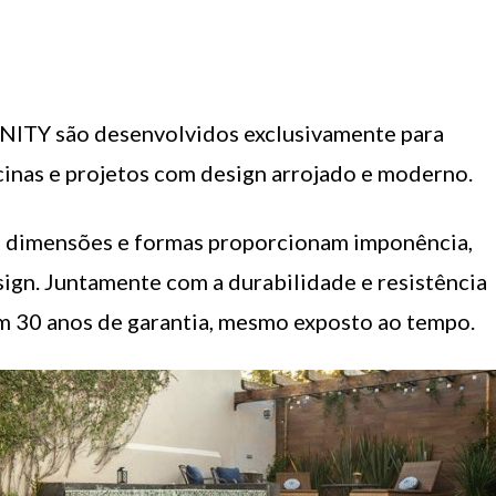
NFINITY são desenvolvidos exclusivamente para
cinas e projetos com design arrojado e moderno.
e dimensões e formas proporcionam imponência,
sign. Juntamente com a durabilidade e resistência
am 30 anos de garantia, mesmo exposto ao tempo.