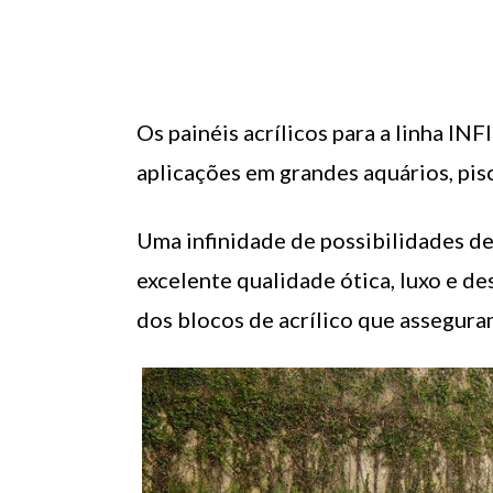
Os painéis acrílicos para a linha I
aplicações em grandes aquários, pis
Uma infinidade de possibilidades d
excelente qualidade ótica, luxo e de
dos blocos de acrílico que assegur