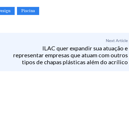
esign
Piscina
Next Article
ILAC quer expandir sua atuação e
representar empresas que atuam com outros
tipos de chapas plásticas além do acrílico