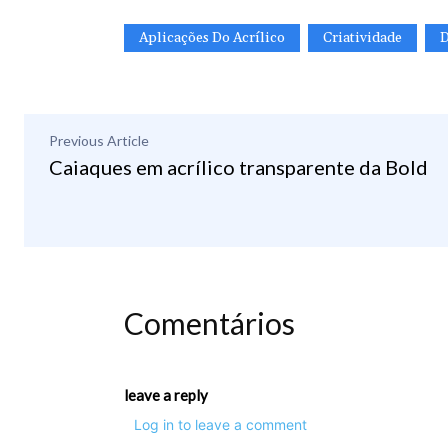
Aplicações Do Acrílico
Criatividade
D
Previous Article
Caiaques em acrílico transparente da Bold
Comentários
leave a reply
Log in to leave a comment