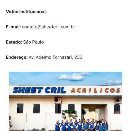
Vídeo Institucional:
E-mail:
contato@sheetcril.com.br
Estado:
São Paulo
Endereço:
Av. Adelmo Fornazari, 233