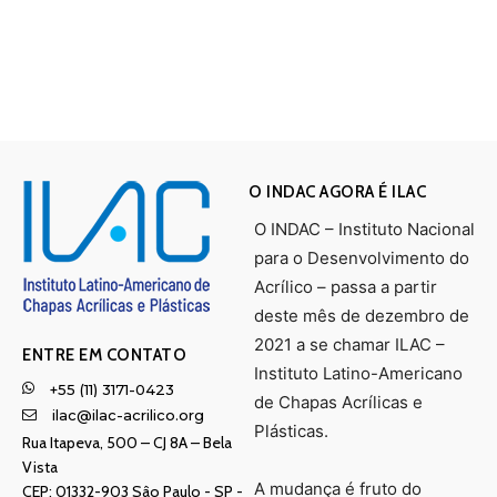
O INDAC AGORA É ILAC
O INDAC – Instituto Nacional
para o Desenvolvimento do
Acrílico – passa a partir
deste mês de dezembro de
2021 a se chamar ILAC –
ENTRE EM CONTATO
Instituto Latino-Americano
+55 (11) 3171-0423
de Chapas Acrílicas e
ilac@ilac-acrilico.org
Plásticas.
Rua Itapeva, 500 – CJ 8A – Bela
Vista
A mudança é fruto do
CEP: 01332-903 Sâo Paulo - SP -