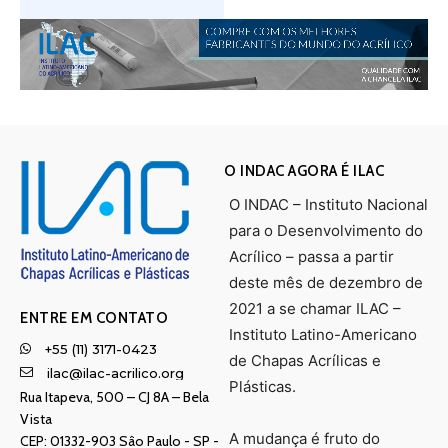
O INDAC AGORA É ILAC
O INDAC – Instituto Nacional
para o Desenvolvimento do
Acrílico – passa a partir
deste mês de dezembro de
2021 a se chamar ILAC –
ENTRE EM CONTATO
Instituto Latino-Americano
+55 (11) 3171-0423
de Chapas Acrílicas e
ilac@ilac-acrilico.org
Plásticas.
Rua Itapeva, 500 – CJ 8A – Bela
Vista
A mudança é fruto do
CEP: 01332-903 Sâo Paulo - SP -