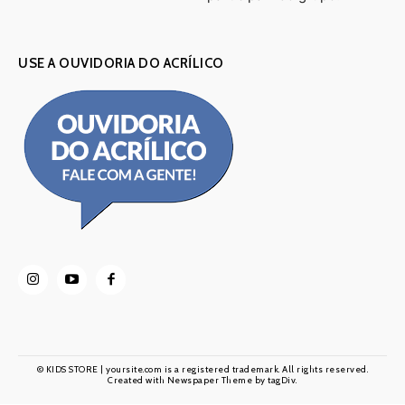
USE A OUVIDORIA DO ACRÍLICO
© KIDS STORE | yoursite.com is a registered trademark. All rights reserved.
Created with Newspaper Theme by tagDiv.