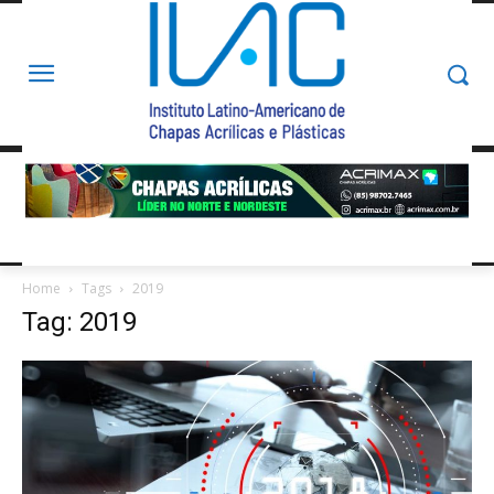
Home
Tags
2019
Tag: 2019