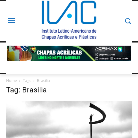
Home
Tags
Brasilia
Tag: Brasilia