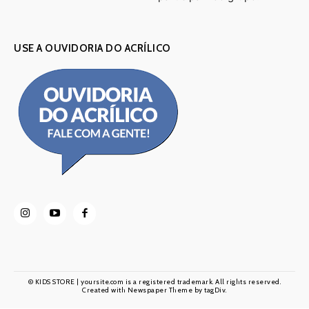
USE A OUVIDORIA DO ACRÍLICO
© KIDS STORE | yoursite.com is a registered trademark. All rights reserved.
Created with Newspaper Theme by tagDiv.