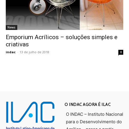
News
Emporium Acrílicos – soluções simples e
criativas
indac
-
13 de julho de 2018
0
O INDAC AGORA É ILAC
O INDAC – Instituto Nacional
para o Desenvolvimento do