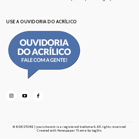
USE A OUVIDORIA DO ACRÍLICO
© KIDS STORE | yoursite.com is a registered trademark. All rights reserved.
Created with Newspaper Theme by tagDiv.