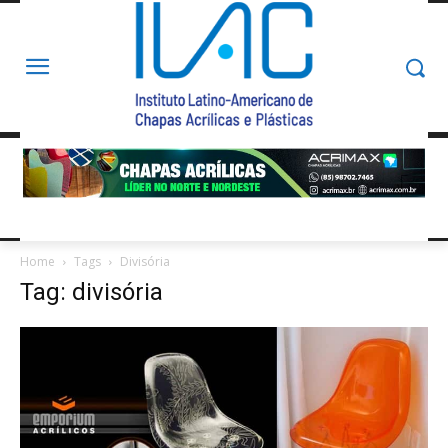
Home
Tags
Divisória
Tag: divisória