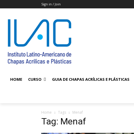
Sign in / Join
HOME
CURSO
GUIA DE CHAPAS ACRÍLICAS E PLÁSTICAS
Home
Tags
Menaf
Tag: Menaf