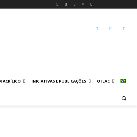
 ACRÍLICO
INICIATIVAS E PUBLICAÇÕES
O ILAC