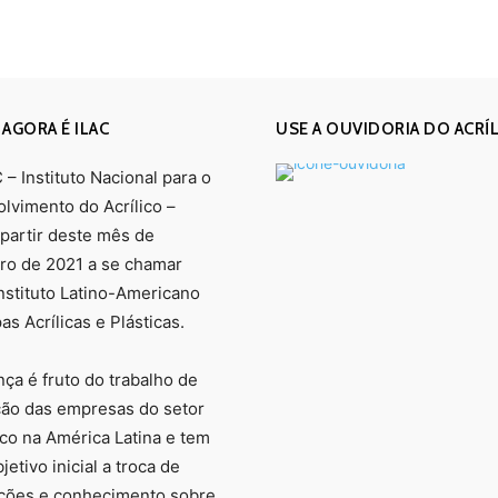
 AGORA É ILAC
USE A OUVIDORIA DO ACRÍ
– Instituto Nacional para o
lvimento do Acrílico –
 partir deste mês de
o de 2021 a se chamar
Instituto Latino-Americano
s Acrílicas e Plásticas.
ça é fruto do trabalho de
ção das empresas do setor
ico na América Latina e tem
etivo inicial a troca de
ções e conhecimento sobre