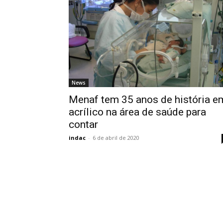
News
Menaf tem 35 anos de história e
acrílico na área de saúde para
contar
indac
-
6 de abril de 2020