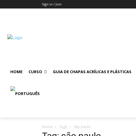
Sign in / Join
HOME
CURSO
GUIA DE CHAPAS ACRÍLICAS E PLÁSTICAS
Home
Tags
São paulo
Tag: são paulo