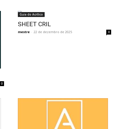
Guia do Acrílico
SHEET CRIL
mestre
-
22 de dezembro de 2025
0
0