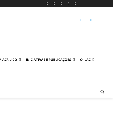
 ACRÍLICO
INICIATIVAS E PUBLICAÇÕES
O ILAC