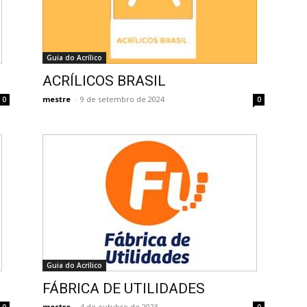
Guia do Acrílico
ACRÍLICOS BRASIL
mestre
-
9 de setembro de 2024
0
0
Guia do Acrílico
FÁBRICA DE UTILIDADES
mestre
-
4 de outubro de 2023