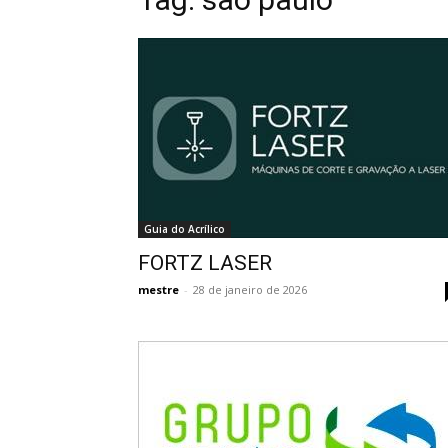
Guia do Acrílico
FORTZ LASER
mestre
-
28 de janeiro de 2026