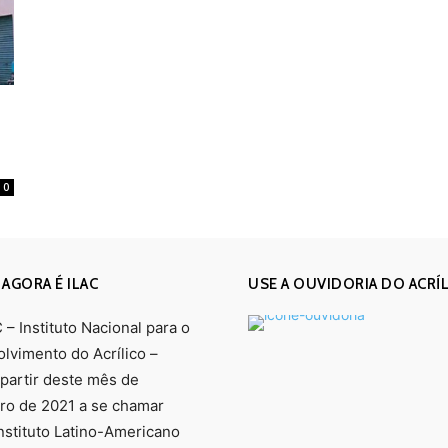
0
 AGORA É ILAC
USE A OUVIDORIA DO ACRÍ
– Instituto Nacional para o
lvimento do Acrílico –
 partir deste mês de
o de 2021 a se chamar
Instituto Latino-Americano