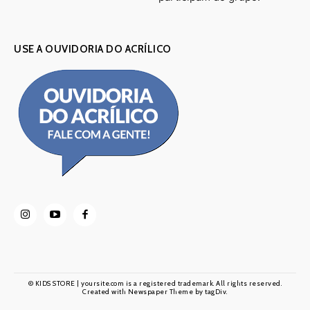
USE A OUVIDORIA DO ACRÍLICO
© KIDS STORE | yoursite.com is a registered trademark. All rights reserved.
Created with Newspaper Theme by tagDiv.