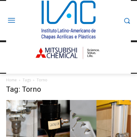
Home
Tags
Torno
Tag: Torno