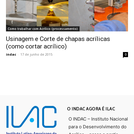
Como trabalhar com Acrílico (processamento)
Usinagem e Corte de chapas acrílicas
(como cortar acrílico)
indac
-
17 de junho de 2015
0
O INDAC AGORA É ILAC
O INDAC – Instituto Nacional
para o Desenvolvimento do