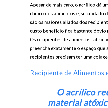
Apesar de mais caro, o acrílico dá u
cheiro dos alimentos e, se cuidado 
são os maiores aliados dos recipient
custo benefício fica bastante óbvio 
Os recipientes de alimentos fabricad
preencha exatamente o espaço que a 
recipientes precisam ter uma colage
Recipiente de Alimentos 
O acrílico r
material atóxi