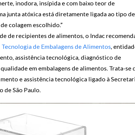
nerte, inodora, insípida e com baixo teor de
a junta atóxica está diretamente ligada ao tipo de
o de colagem escolhido.”
ade de recipientes de alimentos, o Indac recomend
 Tecnologia de Embalagens de Alimentos
, entida
ento, assistência tecnológica, diagnóstico de
e qualidade em embalagens de alimentos. Trata-se 
imento e assistência tecnológica ligado à Secretar
o de São Paulo.