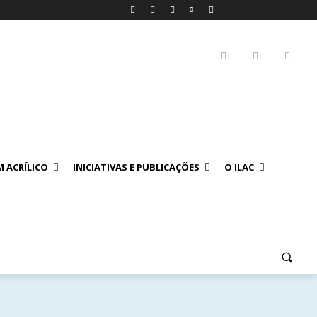
 ACRÍLICO
INICIATIVAS E PUBLICAÇÕES
O ILAC