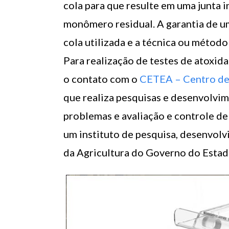
cola para que resulte em uma junta i
monômero residual. A garantia de um
cola utilizada e a técnica ou métod
Para realização de testes de atoxid
o contato com o
CETEA – Centro de
que realiza pesquisas e desenvolvim
problemas e avaliação e controle d
um instituto de pesquisa, desenvolv
da Agricultura do Governo do Estad