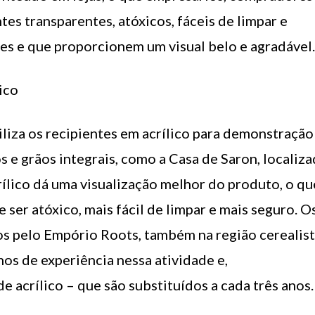
es transparentes, atóxicos, fáceis de limpar e
es e que proporcionem um visual belo e agradável.
iliza os recipientes em acrílico para demonstração
 e grãos integrais, como a Casa de Saron, localiz
rílico dá uma visualização melhor do produto, o qu
e ser atóxico, mais fácil de limpar e mais seguro. O
s pelo Empório Roots, também na região cerealis
os de experiência nessa atividade e,
 acrílico – que são substituídos a cada três anos.