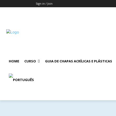
Sign in / Join
HOME
CURSO
GUIA DE CHAPAS ACRÍLICAS E PLÁSTICAS