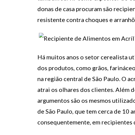
donas de casa procuram são recipient
resistente contra choques e arranhõ
Há muitos anos o setor cerealista ut
dos produtos, como grãos, farináceos
na região central de São Paulo. O ac
atrai os olhares dos clientes. Além d
argumentos são os mesmos utilizado
de São Paulo, que tem cerca de 10 an
consequentemente, em recipientes de