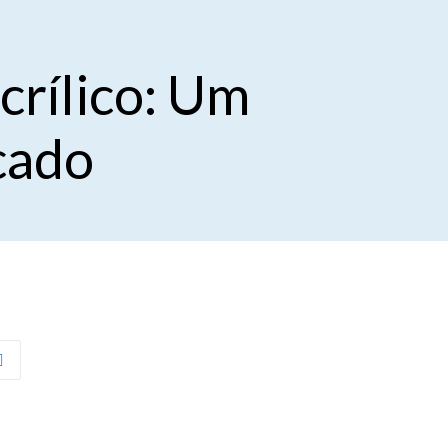
crílico: Um
cado