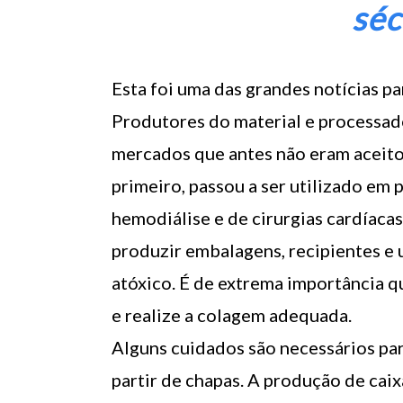
séc
Esta foi uma das grandes notícias p
Produtores do material e processad
mercados que antes não eram aceitos
primeiro, passou a ser utilizado em
hemodiálise e de cirurgias cardíacas
produzir embalagens, recipientes e u
atóxico. É de extrema importância q
e realize a colagem adequada.
Alguns cuidados são necessários par
partir de chapas. A produção de cai