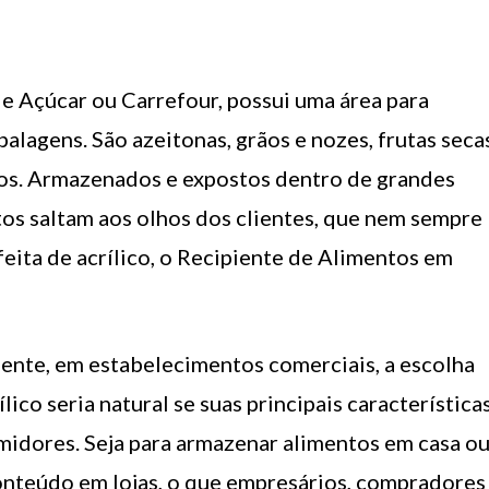
 Açúcar ou Carrefour, possui uma área para
lagens. São azeitonas, grãos e nozes, frutas seca
tros. Armazenados e expostos dentro de grandes
tos saltam aos olhos dos clientes, que nem sempre
eita de acrílico, o Recipiente de Alimentos em
mente, em estabelecimentos comerciais, a escolha
lico seria natural se suas principais característica
idores. Seja para armazenar alimentos em casa o
nteúdo em lojas, o que empresários, compradores