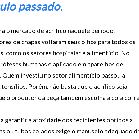
ulo passado.
ara o mercado de acrílico naquele período.
ores de chapas voltaram seus olhos para todos os
, como os setores hospitalar e alimentício. No
 próteses humanas e aplicado em aparelhos de
. Quem investiu no setor alimentício passou a
tensílios. Porém, não basta que o acrílico seja
ue o produtor da peça também escolha a cola corr
a garantir a atoxidade dos recipientes obtidos a
xas ou tubos colados exige o manuseio adequado d