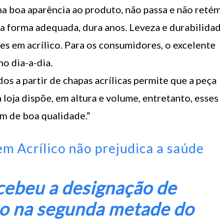
ma boa aparência ao produto, não passa e não reté
da forma adequada, dura anos. Leveza e durabilida
es em acrílico. Para os consumidores, o excelente
no dia-a-dia.
os a partir de chapas acrílicas permite que a peça
loja dispõe, em altura e volume, entretanto, esses
m de boa qualidade.”
em Acrílico não prejudica a saúde
ecebeu a designação de
co na segunda metade do