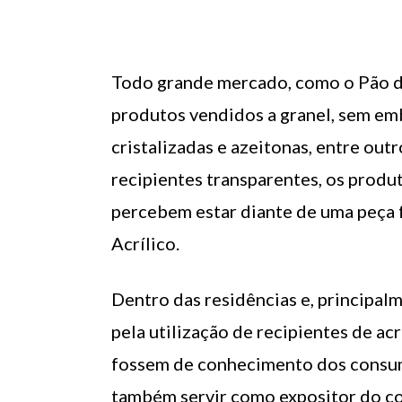
Todo grande mercado, como o Pão de
produtos vendidos a granel, sem emba
cristalizadas e azeitonas, entre ou
recipientes transparentes, os produ
percebem estar diante de uma peça f
Acrílico.
Dentro das residências e, principal
pela utilização de recipientes de acrí
fossem de conhecimento dos consum
também servir como expositor do co