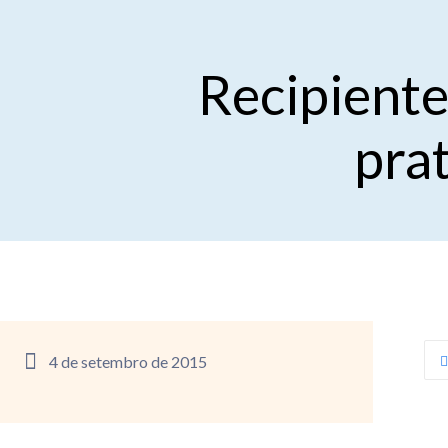
Recipiente
pra
4 de setembro de 2015